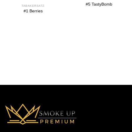
#5 TastyBomb
TABAKERSATZ
#1 Berries