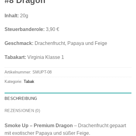
#8 Dragon
Inhalt:
20g
Steuerbanderole:
3,90 €
Geschmack:
Drachenfrucht, Papaya und Feige
Tabakart:
Virginia Klasse 1
Artikelnummer:
SMUPT-08
Kategorie:
Tabak
BESCHREIBUNG
REZENSIONEN (0)
Smoke Up – Premium Dragon
–
Drachenfrucht gepaart
mit exotischer Papaya und süßer Feige
.