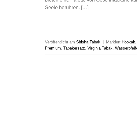
Seele berühren. […]
Veröffentlicht am
Shisha Tabak
|
Markiert
Hookah
Premium
,
Tabakersatz
,
Virginia Tabak
,
Wasserpfeif