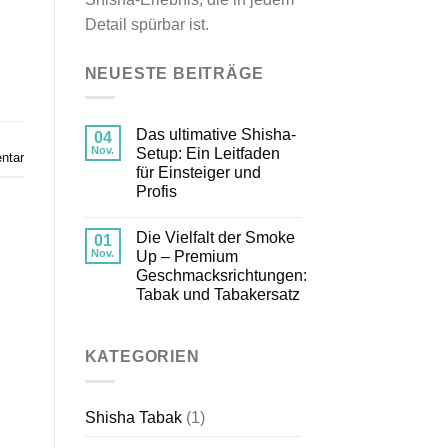
Detail spürbar ist.
NEUESTE BEITRÄGE
Das ultimative Shisha-
04
Nov.
Setup: Ein Leitfaden
ntar
für Einsteiger und
Profis
Die Vielfalt der Smoke
01
Nov.
Up – Premium
Geschmacksrichtungen:
Tabak und Tabakersatz
KATEGORIEN
Shisha Tabak
(1)