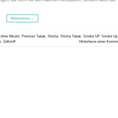
Weiterlesen
→
,
ohne Nikotin
,
Premium Tabak
,
Shisha
,
Shisha Tabak
,
Smoke UP
,
Smoke Up
e
,
Zellstoff
Hinterlasse einen Komme